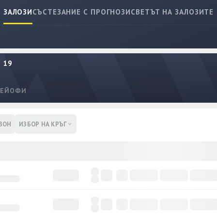
ЗАЛОЗИ
СЪСТЕЗАНИЕ С ПРОГНОЗИ
СВЕТЪТ НА ЗАЛОЗИТЕ
 19
ЛЕЙОФИ
ЗОН
ИЗБОР НА КРЪГ