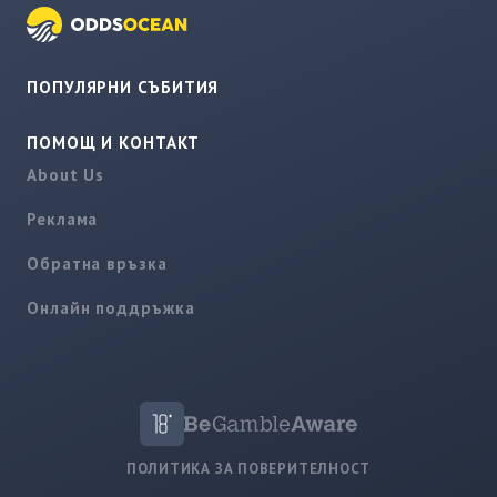
ПОПУЛЯРНИ СЪБИТИЯ
ПОМОЩ И КОНТАКТ
About Us
Реклама
Обратна връзка
Онлайн поддръжка
ПОЛИТИКА ЗА ПОВЕРИТЕЛНОСТ