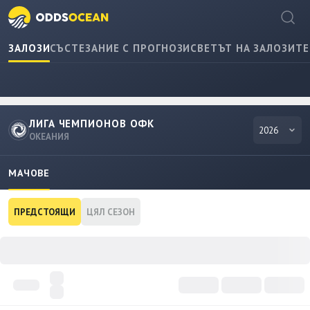
ЗАЛОЗИ
СЪСТЕЗАНИЕ С ПРОГНОЗИ
СВЕТЪТ НА ЗАЛОЗИТЕ
ЛИГА ЧЕМПИОНОВ ОФК
2026
ОКЕАНИЯ
МАЧОВЕ
ПРЕДСТОЯЩИ
ЦЯЛ СЕЗОН