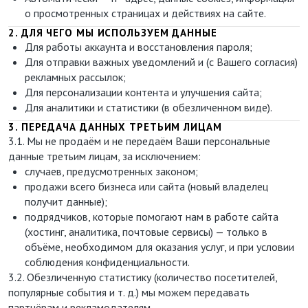
о просмотренных страницах и действиях на сайте.
2. ДЛЯ ЧЕГО МЫ ИСПОЛЬЗУЕМ ДАННЫЕ
Для работы аккаунта и восстановления пароля;
Для отправки важных уведомлений и (с Вашего согласия)
рекламных рассылок;
Для персонализации контента и улучшения сайта;
Для аналитики и статистики (в обезличенном виде).
3. ПЕРЕДАЧА ДАННЫХ ТРЕТЬИМ ЛИЦАМ
3.1. Мы не продаём и не передаём Ваши персональные
данные третьим лицам, за исключением:
случаев, предусмотренных законом;
продажи всего бизнеса или сайта (новый владелец
получит данные);
подрядчиков, которые помогают нам в работе сайта
(хостинг, аналитика, почтовые сервисы) — только в
объёме, необходимом для оказания услуг, и при условии
соблюдения конфиденциальности.
3.2. Обезличенную статистику (количество посетителей,
популярные события и т. д.) мы можем передавать
партнёрам и рекламодателям.