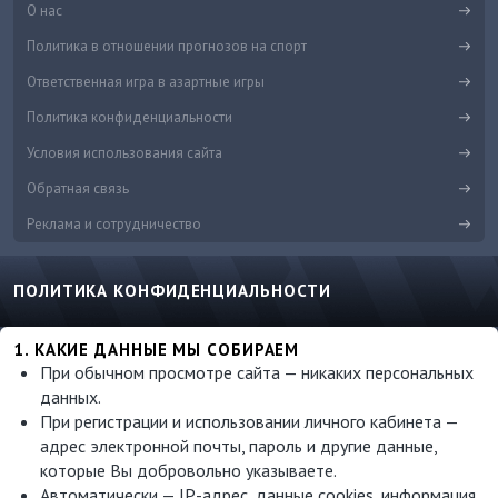
О нас
Политика в отношении прогнозов на спорт
Ответственная игра в азартные игры
Политика конфиденциальности
Условия использования сайта
Обратная связь
Реклама и сотрудничество
ПОЛИТИКА КОНФИДЕНЦИАЛЬНОСТИ
1. КАКИЕ ДАННЫЕ МЫ СОБИРАЕМ
При обычном просмотре сайта — никаких персональных
данных.
При регистрации и использовании личного кабинета —
адрес электронной почты, пароль и другие данные,
которые Вы добровольно указываете.
Автоматически — IP-адрес, данные cookies, информация