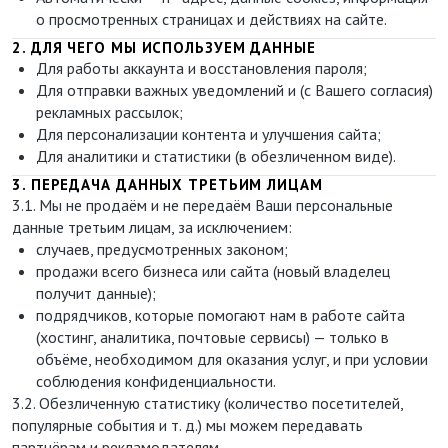
о просмотренных страницах и действиях на сайте.
2. ДЛЯ ЧЕГО МЫ ИСПОЛЬЗУЕМ ДАННЫЕ
Для работы аккаунта и восстановления пароля;
Для отправки важных уведомлений и (с Вашего согласия)
рекламных рассылок;
Для персонализации контента и улучшения сайта;
Для аналитики и статистики (в обезличенном виде).
3. ПЕРЕДАЧА ДАННЫХ ТРЕТЬИМ ЛИЦАМ
3.1. Мы не продаём и не передаём Ваши персональные
данные третьим лицам, за исключением:
случаев, предусмотренных законом;
продажи всего бизнеса или сайта (новый владелец
получит данные);
подрядчиков, которые помогают нам в работе сайта
(хостинг, аналитика, почтовые сервисы) — только в
объёме, необходимом для оказания услуг, и при условии
соблюдения конфиденциальности.
3.2. Обезличенную статистику (количество посетителей,
популярные события и т. д.) мы можем передавать
партнёрам и рекламодателям.