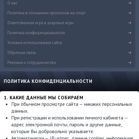
О нас
Политика в отношении прогнозов на спорт
Ответственная игра в азартные игры
Политика конфиденциальности
Условия использования сайта
Обратная связь
Реклама и сотрудничество
ПОЛИТИКА КОНФИДЕНЦИАЛЬНОСТИ
1. КАКИЕ ДАННЫЕ МЫ СОБИРАЕМ
При обычном просмотре сайта — никаких персональных
данных.
При регистрации и использовании личного кабинета —
адрес электронной почты, пароль и другие данные,
которые Вы добровольно указываете.
Автоматически — IP-адрес, данные cookies, информация